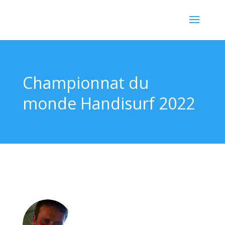
Championnat du
monde Handisurf 2022